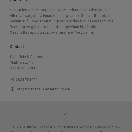
Seit vielen Jahren begleiten wir Mandanten in Geldanlage,
Altersvorsorge und Finanzplanung. Unser Geschäftsmodell
basiert auf Honorarberatung: Wir werden für unsere fachliche
Beratung vergütet – und, sofern gewünscht, für die
Geschäftsbesorgung provisionsfreier Nettotarife.
Kontakt
Schäflein & Partner
Marktplatz 15
97070 Würzburg
0931 781082
info@finanzhaus-wuerzburg.de
© 2018 Jürgen Schäflein | mit ♥ erstellt von
Mainwebsolutions
-