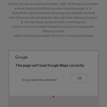
▸Wenn Sie eine kostenlose Produkt- oder Tarifberatung erwarten
▸Wenn Sie ausschließlich einzelne Versicherungen (z. B.
Haftpflicht oder Krankenversicherung) abschließen möchten
▸Für Personen mit bestehender oder geplanter Altersvorsorge (z.
B. Riester, Rürup, private Renten, Fondsdepots)
▸Wenn Sie eine schnelle Verkaufslösung ohne strategische
Planung suchen
▸Wenn Provisionsprodukte für Sie im Vordergrund stehen
This page can't load Google Maps correctly.
OK
Do you own this website?