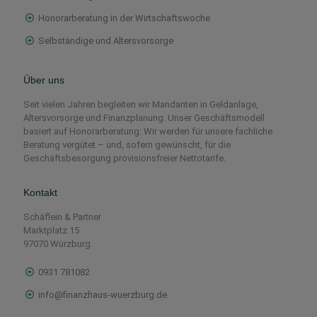
Honorarberatung in der Wirtschaftswoche
Selbständige und Altersvorsorge
Über uns
Seit vielen Jahren begleiten wir Mandanten in Geldanlage,
Altersvorsorge und Finanzplanung. Unser Geschäftsmodell
basiert auf Honorarberatung: Wir werden für unsere fachliche
Beratung vergütet – und, sofern gewünscht, für die
Geschäftsbesorgung provisionsfreier Nettotarife.
Kontakt
Schäflein & Partner
Marktplatz 15
97070 Würzburg
0931 781082
info@finanzhaus-wuerzburg.de