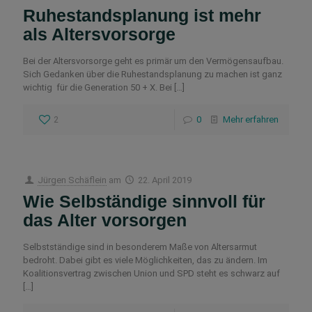
Ruhestandsplanung ist mehr
als Altersvorsorge
Bei der Altersvorsorge geht es primär um den Vermögensaufbau.
Sich Gedanken über die Ruhestandsplanung zu machen ist ganz
wichtig für die Generation 50 + X. Bei
[…]
2
0
Mehr erfahren
Jürgen Schäflein
am
22. April 2019
Wie Selbständige sinnvoll für
das Alter vorsorgen
Selbstständige sind in besonderem Maße von Altersarmut
bedroht. Dabei gibt es viele Möglichkeiten, das zu ändern. Im
Koalitionsvertrag zwischen Union und SPD steht es schwarz auf
[…]