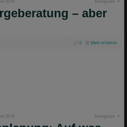
ber 2018
Kategorien
orgeberatung – aber
0
Mehr erfahren
ber 2018
Kategorien