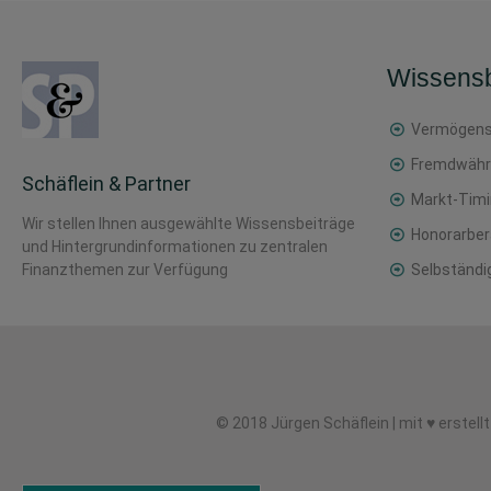
Wissensb
Vermögens
Fremdwähr
Schäflein & Partner
Markt-Tim
Wir stellen Ihnen ausgewählte Wissensbeiträge
Honorarber
und Hintergrundinformationen zu zentralen
Finanzthemen zur Verfügung
Selbständi
© 2018 Jürgen Schäflein | mit ♥ erstell