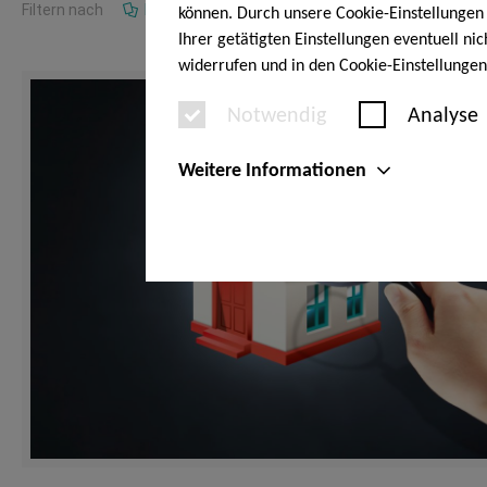
Filtern nach
Kategorien
Tags
Autoren
können. Durch unsere Cookie-Einstellungen 
Ihrer getätigten Einstellungen eventuell ni
widerrufen und in den Cookie-Einstellunge
Notwendig
Analyse
Weitere Informationen