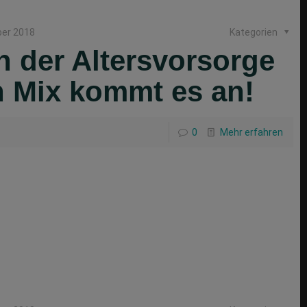
ber 2018
Kategorien
n der Altersvorsorge
n Mix kommt es an!
0
Mehr erfahren