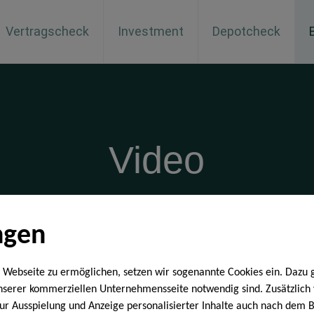
Vertragscheck
Investment
Depotcheck
Video
ngen
 Webseite zu ermöglichen, setzen wir sogenannte Cookies ein. Dazu 
unserer kommerziellen Unternehmensseite notwendig sind. Zusätzlic
 zur Ausspielung und Anzeige personalisierter Inhalte auch nach dem