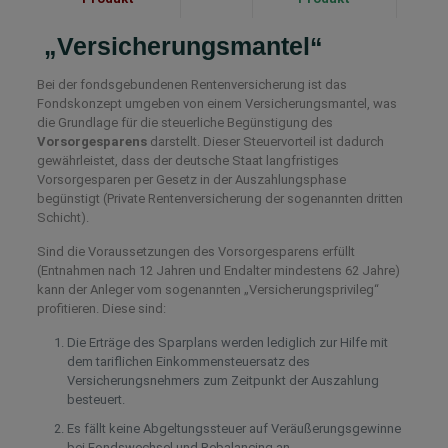
„Versicherungsmantel“
Bei der fondsgebundenen Rentenversicherung ist das
Fondskonzept umgeben von einem Versicherungsmantel, was
die Grundlage für die steuerliche Begünstigung des
Vorsorgesparens
darstellt. Dieser Steuervorteil ist dadurch
gewährleistet, dass der deutsche Staat langfristiges
Vorsorgesparen per Gesetz in der Auszahlungsphase
begünstigt (Private Rentenversicherung der sogenannten dritten
Schicht).
Sind die Voraussetzungen des Vorsorgesparens erfüllt
(Entnahmen nach 12 Jahren und Endalter mindestens 62 Jahre)
kann der Anleger vom sogenannten „Versicherungsprivileg“
profitieren. Diese sind:
Die Erträge des Sparplans werden lediglich zur Hilfe mit
dem tariflichen Einkommensteuersatz des
Versicherungsnehmers zum Zeitpunkt der Auszahlung
besteuert.
Es fällt keine Abgeltungssteuer auf Veräußerungsgewinne
bei Fondswechsel und Rebalancing an.