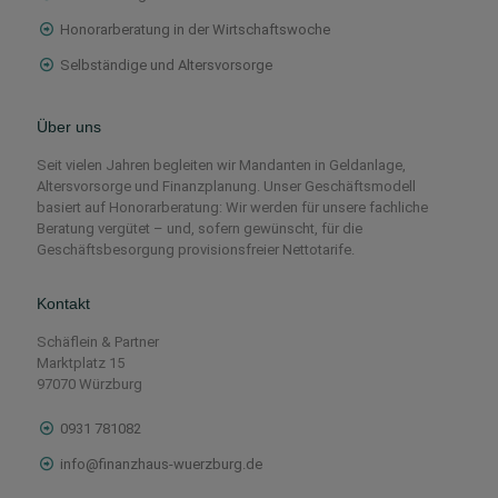
Honorarberatung in der Wirtschaftswoche
Selbständige und Altersvorsorge
Über uns
Seit vielen Jahren begleiten wir Mandanten in Geldanlage,
Altersvorsorge und Finanzplanung. Unser Geschäftsmodell
basiert auf Honorarberatung: Wir werden für unsere fachliche
Beratung vergütet – und, sofern gewünscht, für die
Geschäftsbesorgung provisionsfreier Nettotarife.
Kontakt
Schäflein & Partner
Marktplatz 15
97070 Würzburg
0931 781082
info@finanzhaus-wuerzburg.de