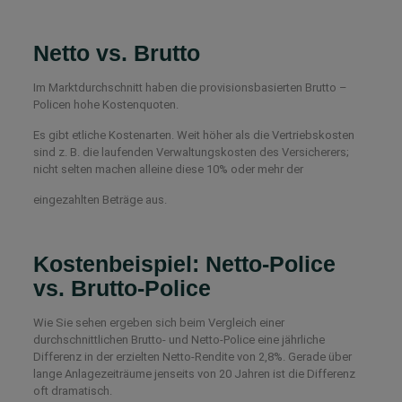
Netto vs. Brutto
Im Marktdurchschnitt haben die provisionsbasierten Brutto –
Policen hohe Kostenquoten.
Es gibt etliche Kostenarten. Weit höher als die Vertriebskosten
sind z. B. die laufenden Verwaltungskosten des Versicherers;
nicht selten machen alleine diese 10% oder mehr der
eingezahlten Beträge aus.
Kostenbeispiel: Netto-Police
vs. Brutto-Police
Wie Sie sehen ergeben sich beim Vergleich einer
durchschnittlichen Brutto- und Netto-Police eine jährliche
Differenz in der erzielten Netto-Rendite von 2,8%. Gerade über
lange Anlagezeiträume jenseits von 20 Jahren ist die Differenz
oft dramatisch.