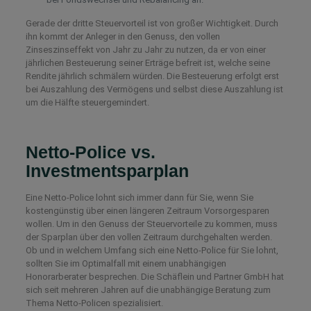
Gerade der dritte Steuervorteil ist von großer Wichtigkeit. Durch
ihn kommt der Anleger in den Genuss, den vollen
Zinseszinseffekt von Jahr zu Jahr zu nutzen, da er von einer
jährlichen Besteuerung seiner Erträge befreit ist, welche seine
Rendite jährlich schmälern würden. Die Besteuerung erfolgt erst
bei Auszahlung des Vermögens und selbst diese Auszahlung ist
um die Hälfte steuergemindert.
Netto-Police vs.
Investmentsparplan
Eine Netto-Police lohnt sich immer dann für Sie, wenn Sie
kostengünstig über einen längeren Zeitraum Vorsorgesparen
wollen. Um in den Genuss der Steuervorteile zu kommen, muss
der Sparplan über den vollen Zeitraum durchgehalten werden.
Ob und in welchem Umfang sich eine Netto-Police für Sie lohnt,
sollten Sie im Optimalfall mit einem unabhängigen
Honorarberater besprechen. Die Schäflein und Partner GmbH hat
sich seit mehreren Jahren auf die unabhängige Beratung zum
Thema Netto-Policen spezialisiert.