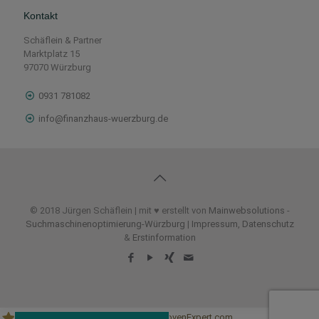
Kontakt
Schäflein & Partner
Marktplatz 15
97070 Würzburg
0931 781082
info@finanzhaus-wuerzburg.de
© 2018 Jürgen Schäflein | mit ♥ erstellt von
Mainwebsolutions
-
Suchmaschinenoptimierung-Würzburg
|
Impressum
,
Datenschutz
&
Erstinformation
32
Bewertungen auf ProvenExpert.com