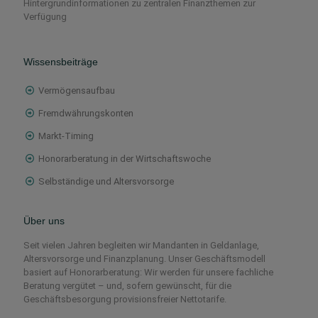
Hintergrundinformationen zu zentralen Finanzthemen zur
Verfügung
Wissensbeiträge
Vermögensaufbau
Fremdwährungskonten
Markt-Timing
Honorarberatung in der Wirtschaftswoche
Selbständige und Altersvorsorge
Über uns
Seit vielen Jahren begleiten wir Mandanten in Geldanlage,
Altersvorsorge und Finanzplanung. Unser Geschäftsmodell
basiert auf Honorarberatung: Wir werden für unsere fachliche
Beratung vergütet – und, sofern gewünscht, für die
Geschäftsbesorgung provisionsfreier Nettotarife.