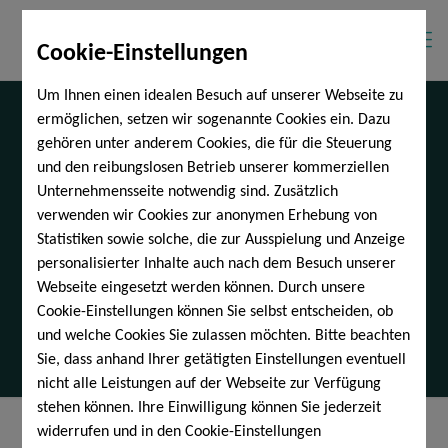
Cookie-Einstellungen
Um Ihnen einen idealen Besuch auf unserer Webseite zu
ermöglichen, setzen wir sogenannte Cookies ein. Dazu
gehören unter anderem Cookies, die für die Steuerung
und den reibungslosen Betrieb unserer kommerziellen
Unternehmensseite notwendig sind. Zusätzlich
Was der Krieg in der
verwenden wir Cookies zur anonymen Erhebung von
Ukraine für ETF-Anleger
Statistiken sowie solche, die zur Ausspielung und Anzeige
bedeutet
personalisierter Inhalte auch nach dem Besuch unserer
Webseite eingesetzt werden können. Durch unsere
Cookie-Einstellungen können Sie selbst entscheiden, ob
und welche Cookies Sie zulassen möchten. Bitte beachten
Sie, dass anhand Ihrer getätigten Einstellungen eventuell
nicht alle Leistungen auf der Webseite zur Verfügung
stehen können. Ihre Einwilligung können Sie jederzeit
widerrufen und in den Cookie-Einstellungen